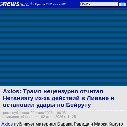
//
Пресса
// 02 июня 2026
Axios: Трамп нецензурно отчитал
Нетаниягу из-за действий в Ливане и
остановил удары по Бейруту
время публикаци: 02 июня 2026 г., 06:05
последнее обновление: 02 июня 2026 г., 11:25
Axios
публикует материал Барака Равида и Марка Капуто