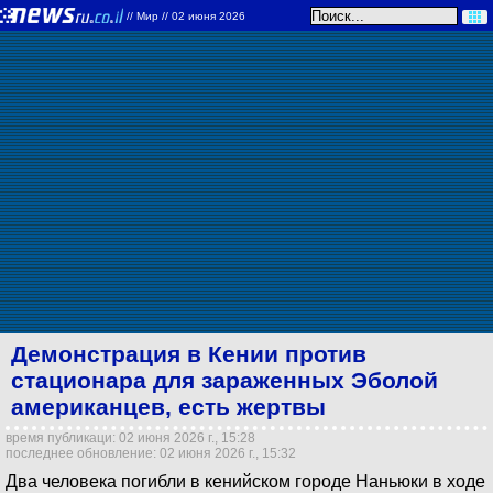
//
Мир
// 02 июня 2026
Демонстрация в Кении против
стационара для зараженных Эболой
американцев, есть жертвы
время публикаци: 02 июня 2026 г., 15:28
последнее обновление: 02 июня 2026 г., 15:32
Два человека погибли в кенийском городе Наньюки в ходе