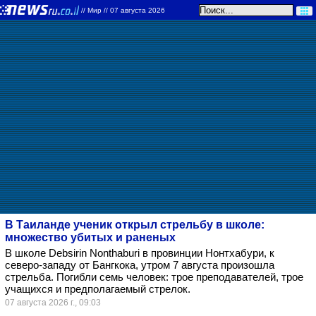
//
Мир
// 07 августа 2026
В Таиланде ученик открыл стрельбу в школе:
множество убитых и раненых
В школе Debsirin Nonthaburi в провинции Нонтхабури, к
северо-западу от Бангкока, утром 7 августа произошла
стрельба. Погибли семь человек: трое преподавателей, трое
учащихся и предполагаемый стрелок.
07 августа 2026 г., 09:03