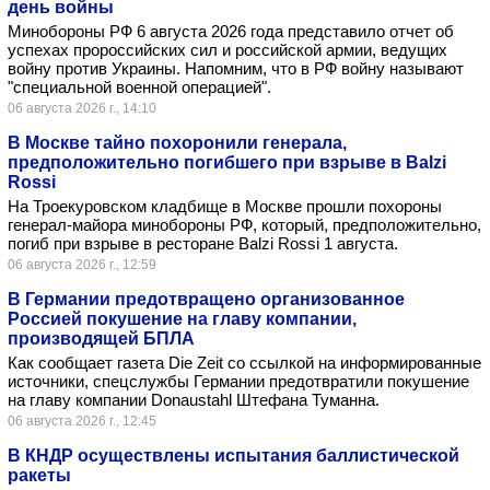
день войны
Минобороны РФ 6 августа 2026 года представило отчет об
успехах пророссийских сил и российской армии, ведущих
войну против Украины. Напомним, что в РФ войну называют
"специальной военной операцией".
06 августа 2026 г., 14:10
В Москве тайно похоронили генерала,
предположительно погибшего при взрыве в Balzi
Rossi
На Троекуровском кладбище в Москве прошли похороны
генерал-майора минобороны РФ, который, предположительно,
погиб при взрыве в ресторане Balzi Rossi 1 августа.
06 августа 2026 г., 12:59
В Германии предотвращено организованное
Россией покушение на главу компании,
производящей БПЛА
Как сообщает газета Die Zeit со ссылкой на информированные
источники, спецслужбы Германии предотвратили покушение
на главу компании Donaustahl Штефана Туманна.
06 августа 2026 г., 12:45
В КНДР осуществлены испытания баллистической
ракеты