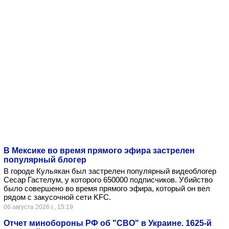
В Мексике во время прямого эфира застрелен
популярный блогер
В городе Кульякан был застрелен популярный видеоблогер
Сесар Гастелум, у которого 650000 подписчиков. Убийство
было совершено во время прямого эфира, который он вел
рядом с закусочной сети KFC.
06 августа 2026 г., 15:19
Отчет минобороны РФ об "СВО" в Украине. 1625-й