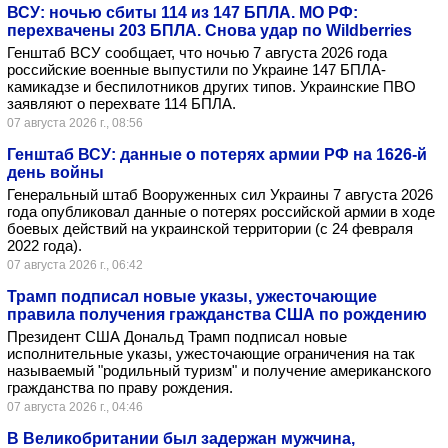
ВСУ: ночью сбиты 114 из 147 БПЛА. МО РФ:
перехвачены 203 БПЛА. Снова удар по Wildberries
Генштаб ВСУ сообщает, что ночью 7 августа 2026 года
российские военные выпустили по Украине 147 БПЛА-
камикадзе и беспилотников других типов. Украинские ПВО
заявляют о перехвате 114 БПЛА.
07 августа 2026 г., 08:56
Генштаб ВСУ: данные о потерях армии РФ на 1626-й
день войны
Генеральный штаб Вооруженных сил Украины 7 августа 2026
года опубликовал данные о потерях российской армии в ходе
боевых действий на украинской территории (с 24 февраля
2022 года).
07 августа 2026 г., 06:42
Трамп подписал новые указы, ужесточающие
правила получения гражданства США по рождению
Президент США Дональд Трамп подписал новые
исполнительные указы, ужесточающие ограничения на так
называемый "родильный туризм" и получение американского
гражданства по праву рождения.
07 августа 2026 г., 04:46
В Великобритании был задержан мужчина,