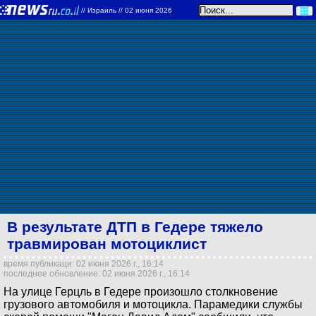
//
Израиль
// 02 июня 2026
В результате ДТП в Гедере тяжело
травмирован мотоциклист
время публикаци: 02 июня 2026 г., 16:14
последнее обновление: 02 июня 2026 г., 16:14
На улице Герцль в Гедере произошло столкновение
грузового автомобиля и мотоцикла. Парамедики службы