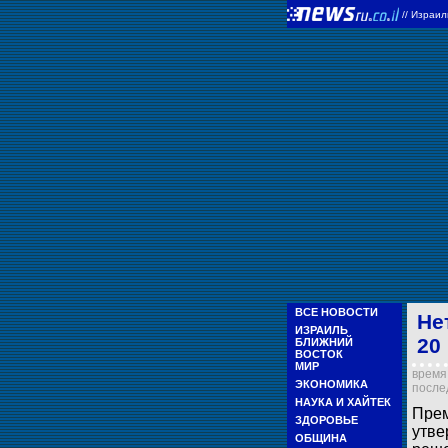
//
Израи
ВСЕ НОВОСТИ
Не
ИЗРАИЛЬ
20
БЛИЖНИЙ
ВОСТОК
МИР
время 
ЭКОНОМИКА
послед
НАУКА И ХАЙТЕК
Прем
ЗДОРОВЬЕ
утве
ОБЩИНА