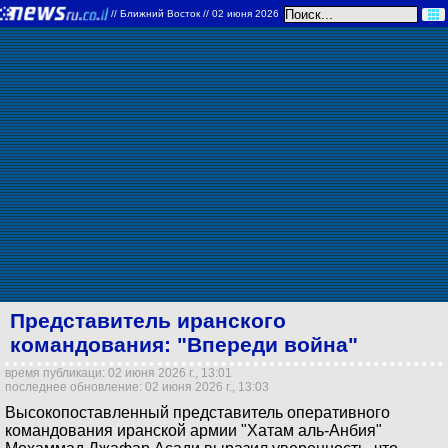
//
Ближний Восток
// 02 июня 2026
Представитель иранского
командования: "Впереди война"
время публикаци: 02 июня 2026 г., 13:01
последнее обновление: 02 июня 2026 г., 13:03
Высокопоставленный представитель оперативного
командования иранской армии "Хатам аль-Анбия"