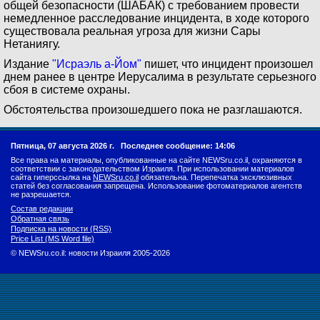
общей безопасности (ШАБАК) с требованием провести
немедленное расследование инцидента, в ходе которого
существовала реальная угроза для жизни Сары
Нетаниягу.
Издание
"Исраэль а-Йом"
пишет, что инцидент произошел
днем ранее в центре Иерусалима в результате серьезного
сбоя в системе охраны.
Обстоятельства произошедшего пока не разглашаются.
Пятница, 07 августа 2026 г.
Последнее сообщение: 14:06
Все права на материалы, опубликованные на сайте NEWSru.co.il, охраняются в
соответствии с законодательством Израиля. При использовании материалов
сайта гиперссылка на
NEWSru.co.il
обязательна. Перепечатка эксклюзивных
статей без согласования запрещена. Использование фотоматериалов агентств
не разрешается.
Состав редакции
Обратная связь
Подписка на новости (RSS)
Price List (MS Word file)
© NEWSru.co.il: новости Израиля 2005-2026