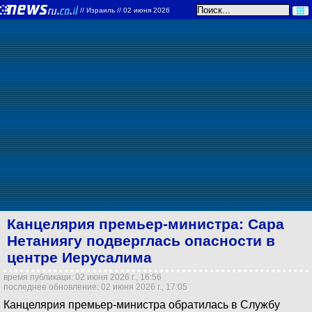
//
Израиль
// 02 июня 2026
Канцелярия премьер-министра: Сара
Нетаниягу подверглась опасности в
центре Иерусалима
время публикаци: 02 июня 2026 г., 16:56
последнее обновление: 02 июня 2026 г., 17:05
Канцелярия премьер-министра обратилась в Службу