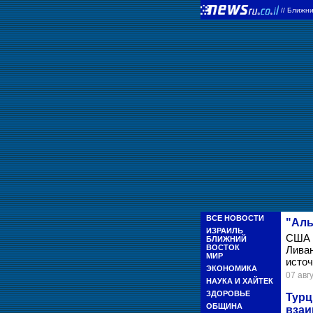
//
Ближни
ВСЕ НОВОСТИ
"Аль
ИЗРАИЛЬ
США 
БЛИЖНИЙ
ВОСТОК
Ливан
МИР
источ
ЭКОНОМИКА
07 авгу
НАУКА И ХАЙТЕК
ЗДОРОВЬЕ
Турц
ОБЩИНА
взаи