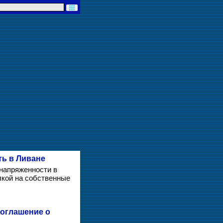
ть в Ливане
напряженности в
лкой на собственные
соглашение о