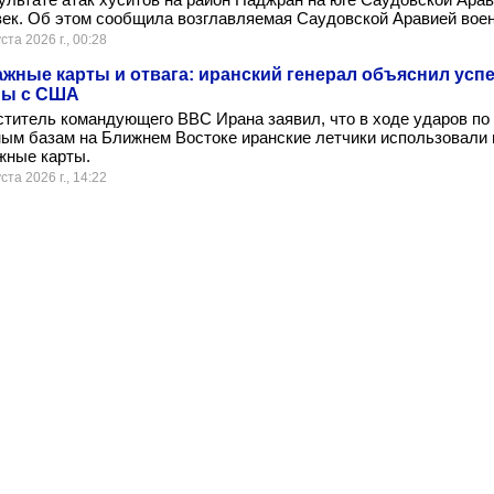
ек. Об этом сообщила возглавляемая Саудовской Аравией воен
ста 2026 г., 00:28
жные карты и отвага: иранский генерал объяснил усп
ны с США
титель командующего ВВС Ирана заявил, что в ходе ударов по
ным базам на Ближнем Востоке иранские летчики использовали
жные карты.
ста 2026 г., 14:22