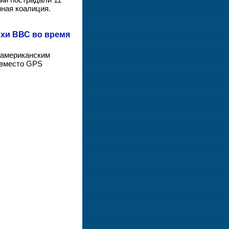
ная коалиция.
ехи ВВС во время
 американским
 вместо GPS