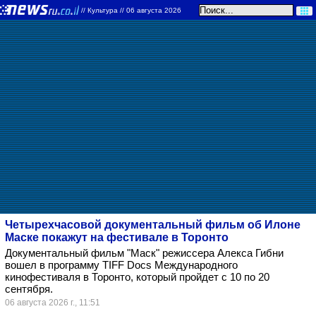
//
Культура
// 06 августа 2026
Четырехчасовой документальный фильм об Илоне
Маске покажут на фестивале в Торонто
Документальный фильм "Маск" режиссера Алекса Гибни
вошел в программу TIFF Docs Международного
кинофестиваля в Торонто, который пройдет с 10 по 20
сентября.
06 августа 2026 г., 11:51