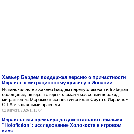
Хавьер Бардем поддержал версию о причастности
Израиля к миграционному кризису в Испании
Испанский актер Хавьер Бардем перепубликовал в Instagram
сообщения, авторы которых связали массовый переход
мигрантов из Марокко в испанский анклав Сеута с Израилем,
США и западными правыми.
02 августа 2026 г., 11:04
Израильская премьера документального фильма
"Holofiction": исследование Холокоста в игровом
кино