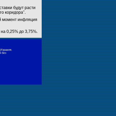
тавки будут расти
го коридора".
ий момент инфляция
 на 0,25% до 3,75%.
 Израиля.
й без