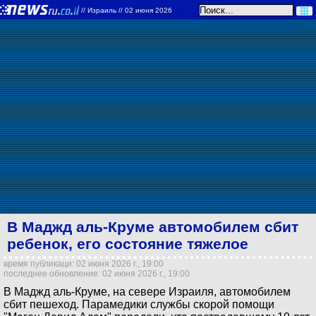
//
Израиль
// 02 июня 2026
В Маджд аль-Круме автомобилем сбит
ребенок, его состояние тяжелое
время публикаци: 02 июня 2026 г., 19:00
последнее обновление: 02 июня 2026 г., 19:00
В Маджд аль-Круме, на севере Израиля, автомобилем
сбит пешеход. Парамедики службы скорой помощи