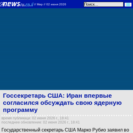
//
Мир
// 02 июня 2026
Госсекретарь США: Иран впервые
согласился обсуждать свою ядерную
программу
время публикаци: 02 июня 2026 г., 18:41
последнее обновление: 02 июня 2026 г., 18:41
Государственный секретарь США Марко Рубио заявил во