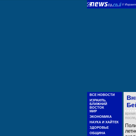
//
Израи
ВСЕ НОВОСТИ
Вн
ИЗРАИЛЬ
Бе
БЛИЖНИЙ
ВОСТОК
МИР
время 
ЭКОНОМИКА
послед
НАУКА И ХАЙТЕК
Поли
ЗДОРОВЬЕ
летн
ОБЩИНА