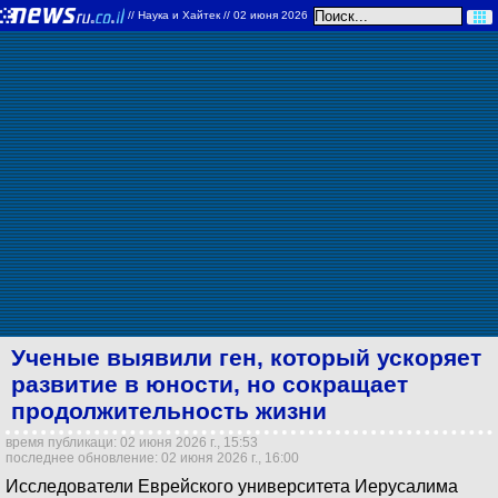
//
Наука и Хайтек
// 02 июня 2026
Ученые выявили ген, который ускоряет
развитие в юности, но сокращает
продолжительность жизни
время публикаци: 02 июня 2026 г., 15:53
последнее обновление: 02 июня 2026 г., 16:00
Исследователи Еврейского университета Иерусалима