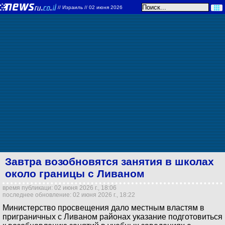
//
Израиль
// 02 июня 2026
Завтра возобновятся занятия в школах
около границы с Ливаном
время публикаци: 02 июня 2026 г., 18:06
последнее обновление: 02 июня 2026 г., 18:22
Министерство просвещения дало местным властям в
приграничных с Ливаном районах указание подготовиться