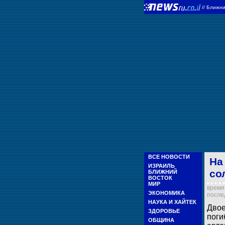
//
Ближни
ВСЕ НОВОСТИ
На
ИЗРАИЛЬ
со
БЛИЖНИЙ
ВОСТОК
МИР
время 
ЭКОНОМИКА
послед
НАУКА И ХАЙТЕК
Двое
ЗДОРОВЬЕ
поги
ОБЩИНА