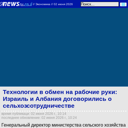
//
Экономика
// 02 июня 2026
Технологии в обмен на рабочие руки:
Израиль и Албания договорились о
сельхозсотрудничестве
время публикаци: 02 июня 2026 г., 10:14
последнее обновление: 02 июня 2026 г., 10:24
Генеральный директор министерства сельского хозяйства