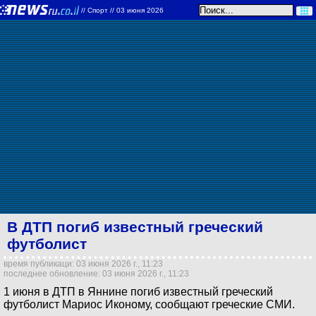
//
Спорт
// 03 июня 2026
В ДТП погиб известный греческий
футболист
время публикаци: 03 июня 2026 г., 11:23
последнее обновление: 03 июня 2026 г., 11:23
1 июня в ДТП в Яннине погиб известный греческий
футболист Мариос Иконому, сообщают греческие СМИ.