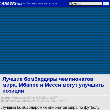
//
Спорт
// 03 июня 2026
Лучшие бомбардиры чемпионатов
мира. Мбаппе и Месси могут улучшить
позиции
время публикаци: 03 июня 2026 г., 12:27
последнее обновление: 03 июня 2026 г., 12:27
Лучшим бомбардиром чемпионатов мира по футболу