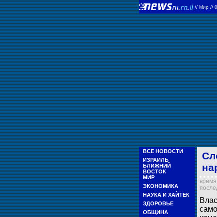
//
Мир
//
ВСЕ НОВОСТИ
Сл
ИЗРАИЛЬ
на
БЛИЖНИЙ
ВОСТОК
МИР
время 
ЭКОНОМИКА
послед
НАУКА И ХАЙТЕК
Влас
ЗДОРОВЬЕ
само
ОБЩИНА