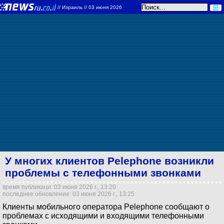
//
Израиль
// 03 июня 2026
У многих клиентов Pelephone возникли
проблемы с телефонными звонками
время публикаци: 03 июня 2026 г., 13:20
последнее обновление: 03 июня 2026 г., 13:25
Клиенты мобильного оператора Pelephone сообщают о
проблемах с исходящими и входящими телефонными