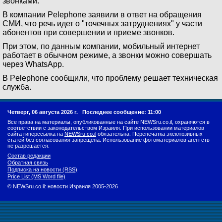
звонками.
В компании Pelephone заявили в ответ на обращения
СМИ, что речь идет о "точечных затруднениях" у части
абонентов при совершении и приеме звонков.
При этом, по данным компании, мобильный интернет
работает в обычном режиме, а звонки можно совершать
через WhatsApp.
В Pelephone сообщили, что проблему решает техническая
служба.
Четверг, 06 августа 2026 г.
Последнее сообщение: 11:00
Все права на материалы, опубликованные на сайте NEWSru.co.il, охраняются в
соответствии с законодательством Израиля. При использовании материалов
сайта гиперссылка на
NEWSru.co.il
обязательна. Перепечатка эксклюзивных
статей без согласования запрещена. Использование фотоматериалов агентств
не разрешается.
Состав редакции
Обратная связь
Подписка на новости (RSS)
Price List (MS Word file)
© NEWSru.co.il: новости Израиля 2005-2026