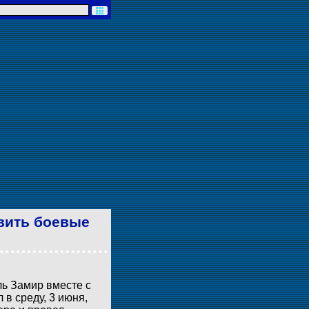
вить боевые
ь Замир вместе с
в среду, 3 июня,