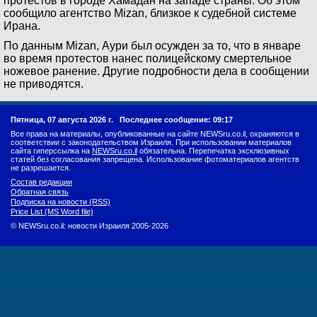
протестов в городе Хамадан на западе страны. Об этом
сообщило агентство Mizan, близкое к судебной системе
Ирана.
По данным Mizan, Аури был осужден за то, что в январе
во время протестов нанес полицейскому смертельное
ножевое ранение. Другие подробности дела в сообщении
не приводятся.
Пятница, 07 августа 2026 г.
Последнее сообщение: 09:17
Все права на материалы, опубликованные на сайте NEWSru.co.il, охраняются в
соответствии с законодательством Израиля. При использовании материалов
сайта гиперссылка на
NEWSru.co.il
обязательна. Перепечатка эксклюзивных
статей без согласования запрещена. Использование фотоматериалов агентств
не разрешается.
Состав редакции
Обратная связь
Подписка на новости (RSS)
Price List (MS Word file)
© NEWSru.co.il: новости Израиля 2005-2026