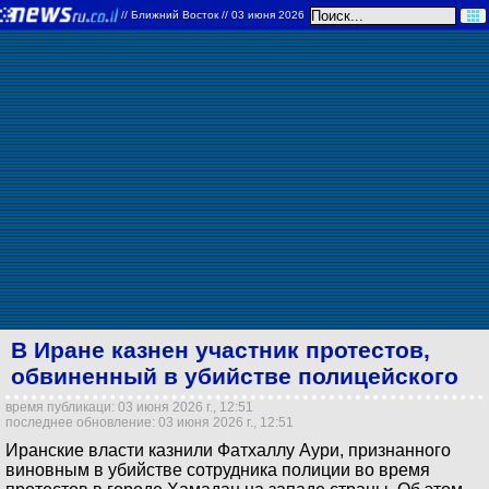
//
Ближний Восток
// 03 июня 2026
В Иране казнен участник протестов,
обвиненный в убийстве полицейского
время публикаци: 03 июня 2026 г., 12:51
последнее обновление: 03 июня 2026 г., 12:51
Иранские власти казнили Фатхаллу Аури, признанного
виновным в убийстве сотрудника полиции во время