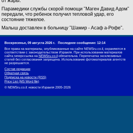
от жары.
Парамедики службы скорой помощи "Маген Давид Адом"
передали, что ребенок получил тепловой удар, его
состояние тяжелое.
Малыш доставлен в больницу "Шамир - Асаф а-Рофе".
Воскресенье, 09 августа 2026 г.
Последнее сообщение: 12:14
Все права на материалы, опубликованные на сайте NEWSru.co.il, охраняются в
соответствии с законодательством Израиля. При использовании материалов
сайта гиперссылка на
NEWSru.co.il
обязательна. Перепечатка эксклюзивных
статей без согласования запрещена. Использование фотоматериалов агентств
не разрешается.
Состав редакции
Обратная связь
Подписка на новости (RSS)
Price List (MS Word file)
© NEWSru.co.il: новости Израиля 2005-2026