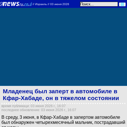
//
Израиль
// 03 июня 2026
Младенец был заперт в автомобиле в
Кфар-Хабаде, он в тяжелом состоянии
время публикаци: 03 июня 2026 г., 16:07
последнее обновление: 03 июня 2026 г., 16:07
В среду, 3 июня, в Кфар-Хабаде в запертом автомобиле
был обнаружен четырехмесячный мальчик, пострадавший