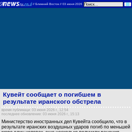
//
Ближний Восток
// 03 июня 2026
Кувейт сообщает о погибшем в
результате иранского обстрела
время публикаци: 03 июня 2026 г., 12:54
последнее обновление: 03 июня 2026 г., 15:13
Министерство иностранных дел Кувейта сообщило, что в
результате иранских воздушных ударов погиб по меньшей