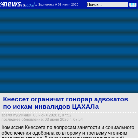
//
Экономика
// 03 июня 2026
Кнессет ограничит гонорар адвокатов
по искам инвалидов ЦАХАЛа
время публикаци: 03 июня 2026 г., 07:52
последнее обновление: 03 июня 2026 г., 07:54
Комиссия Кнессета по вопросам занятости и социального
обеспечения одобрила ко второму и третьему чтениям