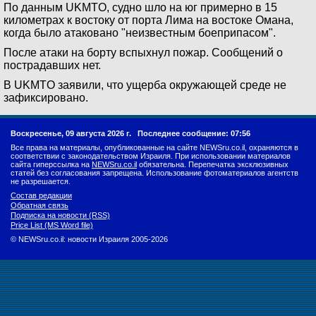
По данным UKMTO, судно шло на юг примерно в 15
километрах к востоку от порта Лима на востоке Омана,
когда было атаковано "неизвестным боеприпасом".
После атаки на борту вспыхнул пожар. Сообщений о
пострадавших нет.
В UKMTO заявили, что ущерба окружающей среде не
зафиксировано.
Воскресенье, 09 августа 2026 г.
Последнее сообщение: 07:56
Все права на материалы, опубликованные на сайте NEWSru.co.il, охраняются в
соответствии с законодательством Израиля. При использовании материалов
сайта гиперссылка на
NEWSru.co.il
обязательна. Перепечатка эксклюзивных
статей без согласования запрещена. Использование фотоматериалов агентств
не разрешается.
Состав редакции
Обратная связь
Подписка на новости (RSS)
Price List (MS Word file)
© NEWSru.co.il: новости Израиля 2005-2026