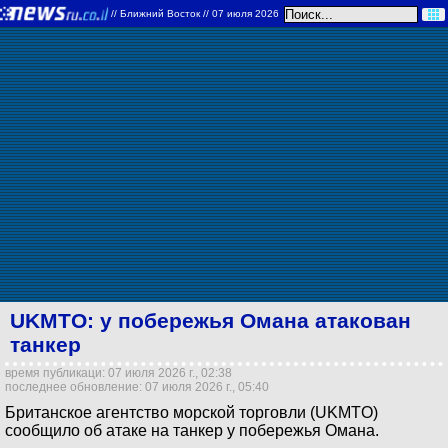
//
Ближний Восток
// 07 июля 2026
UKMTO: у побережья Омана атакован
танкер
время публикаци: 07 июля 2026 г., 02:38
последнее обновление: 07 июля 2026 г., 05:40
Британское агентство морской торговли (UKMTO)
сообщило об атаке на танкер у побережья Омана.