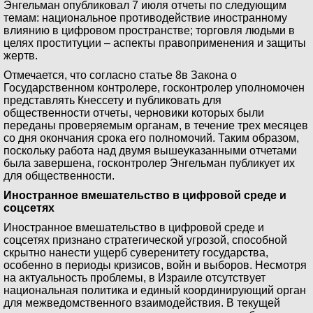
Энгельман опубликовал 7 июля отчеты по следующим
темам: национальное противодействие иностранному
влиянию в цифровом пространстве; торговля людьми в
целях проституции – аспекты правоприменения и защиты
жертв.
Отмечается, что согласно статье 8в Закона о
Государственном контролере, госконтролер уполномочен
представлять Кнессету и публиковать для
общественности отчеты, черновики которых были
переданы проверяемым органам, в течение трех месяцев
со дня окончания срока его полномочий. Таким образом,
поскольку работа над двумя вышеуказанными отчетами
была завершена, госконтролер Энгельман публикует их
для общественности.
Иностранное вмешательство в цифровой среде и
соцсетях
Иностранное вмешательство в цифровой среде и
соцсетях признано стратегической угрозой, способной
скрытно нанести ущерб суверенитету государства,
особенно в периоды кризисов, войн и выборов. Несмотря
на актуальность проблемы, в Израиле отсутствует
национальная политика и единый координирующий орган
для межведомственного взаимодействия. В текущей