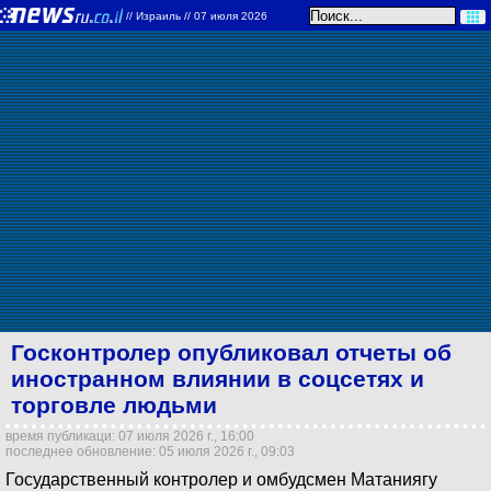
//
Израиль
// 07 июля 2026
Госконтролер опубликовал отчеты об
иностранном влиянии в соцсетях и
торговле людьми
время публикаци: 07 июля 2026 г., 16:00
последнее обновление: 05 июля 2026 г., 09:03
Государственный контролер и омбудсмен Матаниягу