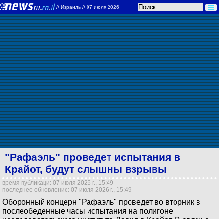
//
Израиль
// 07 июля 2026
"Рафаэль" проведет испытания в
Крайот, будут слышны взрывы
время публикаци: 07 июля 2026 г., 15:49
последнее обновление: 07 июля 2026 г., 15:49
Оборонный концерн "Рафаэль" проведет во вторник в
послеобеденные часы испытания на полигоне