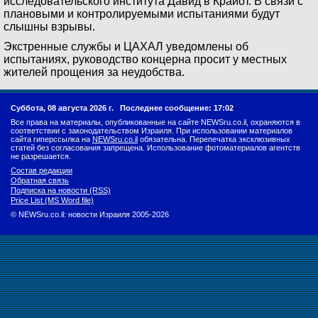
исследовательского института Давид в Крайот. В связи с
плановыми и контролируемыми испытаниями будут
слышны взрывы.
Экстренные службы и ЦАХАЛ уведомлены об
испытаниях, руководство концерна просит у местных
жителей прощения за неудобства.
Суббота, 08 августа 2026 г.
Последнее сообщение: 17:02
Все права на материалы, опубликованные на сайте NEWSru.co.il, охраняются в
соответствии с законодательством Израиля. При использовании материалов
сайта гиперссылка на
NEWSru.co.il
обязательна. Перепечатка эксклюзивных
статей без согласования запрещена. Использование фотоматериалов агентств
не разрешается.
Состав редакции
Обратная связь
Подписка на новости (RSS)
Price List (MS Word file)
© NEWSru.co.il: новости Израиля 2005-2026