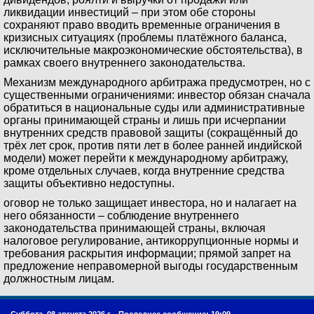
ликвидации инвестиций – при этом обе стороны
сохраняют право вводить временные ограничения в
кризисных ситуациях (проблемы платёжного баланса,
исключительные макроэкономические обстоятельства), в
рамках своего внутреннего законодательства.
Механизм международного арбитража предусмотрен, но с
существенными ограничениями: инвестор обязан сначала
обратиться в национальные суды или административные
органы принимающей страны и лишь при исчерпании
внутренних средств правовой защиты (сокращённый до
трёх лет срок, против пяти лет в более ранней индийской
модели) может перейти к международному арбитражу,
кроме отдельных случаев, когда внутренние средства
защиты объективно недоступны.
оговор не только защищает инвестора, но и налагает на
него обязанности – соблюдение внутреннего
законодательства принимающей страны, включая
налоговое регулирование, антикоррупционные нормы и
требования раскрытия информации; прямой запрет на
предложение неправомерной выгоды государственным
должностным лицам.