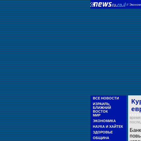
//
Эконом
ВСЕ НОВОСТИ
Ку
ИЗРАИЛЬ
ев
БЛИЖНИЙ
ВОСТОК
МИР
время 
ЭКОНОМИКА
послед
НАУКА И ХАЙТЕК
Банк
ЗДОРОВЬЕ
повы
ОБЩИНА