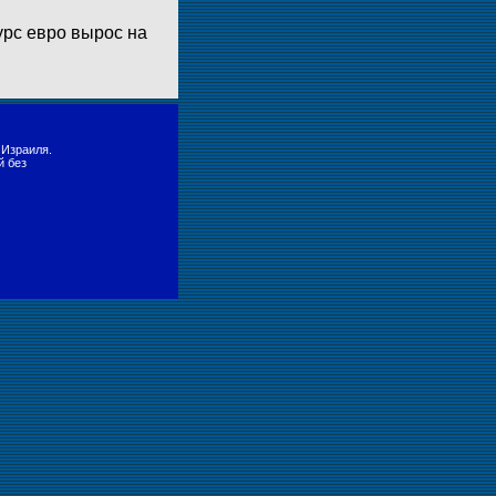
урс евро вырос на
 Израиля.
й без