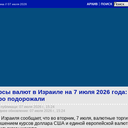
АРХИВ
ПОИСК
ика
// 07 июля 2026
рсы валют в Израиле на 7 июля 2026 года:
ро подорожали
публикаци: 07 июля 2026 г., 15:24
нее обновление: 07 июля 2026 г., 15:24
 Израиля сообщает, что во вторник, 7 июля, валютные торг
шением курсов доллара США и единой европейской валют