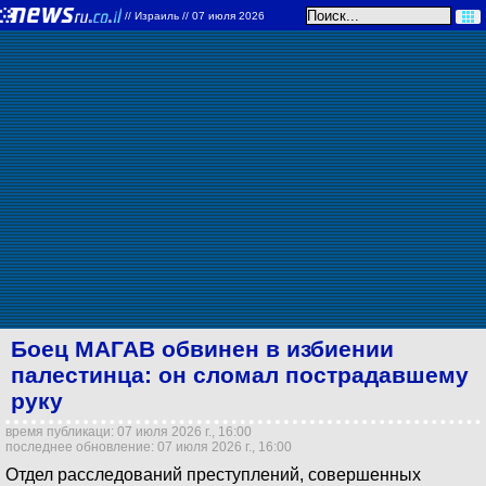
//
Израиль
// 07 июля 2026
Боец МАГАВ обвинен в избиении
палестинца: он сломал пострадавшему
руку
время публикаци: 07 июля 2026 г., 16:00
последнее обновление: 07 июля 2026 г., 16:00
Отдел расследований преступлений, совершенных