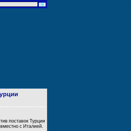
Турции
отив поставок Турции
вместно с Италией.