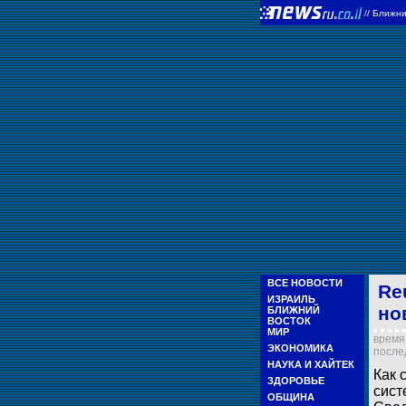
//
Ближни
ВСЕ НОВОСТИ
Re
ИЗРАИЛЬ
но
БЛИЖНИЙ
ВОСТОК
МИР
время 
ЭКОНОМИКА
послед
НАУКА И ХАЙТЕК
Как 
ЗДОРОВЬЕ
сист
ОБЩИНА