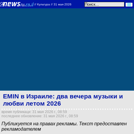
//
Культура
// 31 мая 2026
EMIN в Израиле: два вечера музыки и
любви летом 2026
время публикаци: 31 мая 2026 г., 08:59
последнее обновление: 31 мая 2026 г., 08:59
Публикуется на правах рекламы. Текст предоставлен
рекламодателем