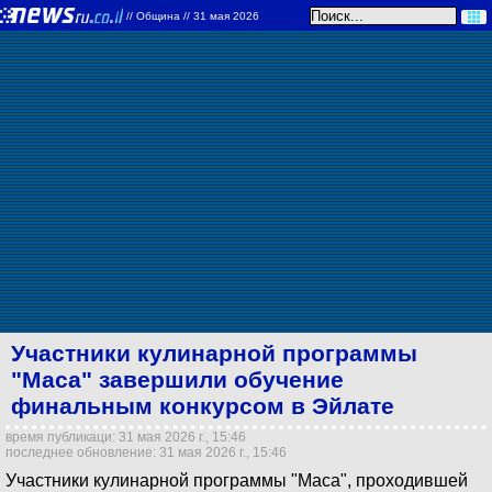
//
Община
// 31 мая 2026
Участники кулинарной программы
"Маса" завершили обучение
финальным конкурсом в Эйлате
время публикаци: 31 мая 2026 г., 15:46
последнее обновление: 31 мая 2026 г., 15:46
Участники кулинарной программы "Маса", проходившей