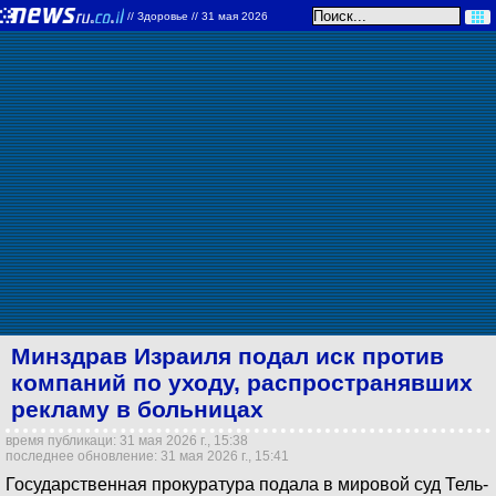
//
Здоровье
// 31 мая 2026
Минздрав Израиля подал иск против
компаний по уходу, распространявших
рекламу в больницах
время публикаци: 31 мая 2026 г., 15:38
последнее обновление: 31 мая 2026 г., 15:41
Государственная прокуратура подала в мировой суд Тель-