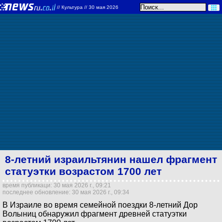
//
Культура
// 30 мая 2026
8-летний израильтянин нашел фрагмент
статуэтки возрастом 1700 лет
время публикаци: 30 мая 2026 г., 09:21
последнее обновление: 30 мая 2026 г., 09:34
В Израиле во время семейной поездки 8-летний Дор
Волыниц обнаружил фрагмент древней статуэтки