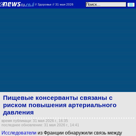
//
Здоровье
// 31 мая 2026
Пищевые консерванты связаны с
риском повышения артериального
давления
время публикаци: 31 мая 2026 г., 16:35
последнее обновление: 31 мая 2026 г., 14:41
Исследователи
из Франции обнаружили связь между