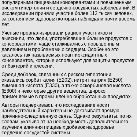
популярными пищевыми консервантами и повышенным
риском гипертонии и сердечно-сосудистых заболеваний. В
исследовании приняли участие более 112 тысяч человек,
за состоянием здоровья которых наблюдали почти восемь
лет.
Ученые проанализировали рацион участников и
выяснили, что люди, употреблявшие больше продуктов с
консервантами, чаще сталкивались с повышенным
давлением и проблемами с сердцем. Особенно это
касалось так называемых неантиоксидантных
консервантов, которые используют для защиты продуктов
от бактерий и плесени.
Среди добавок, связанных с риском гипертонии,
оказались сорбат калия (E202), нитрит натрия (E250),
лимонная кислота (E330), а также аскорбиновая кислота
(E300) и некоторые другие вещества, широко
применяемые в промышленно обработанных продуктах.
Авторы подчеркивают, что исследование носит
наблюдательный характер и не доказывает прямую
причинно-следственную связь. Однако результаты, по их
словам, указывают на необходимость дополнительного
изучения влияния пищевых добавок на здоровье
сердечно-сосудистой системы.