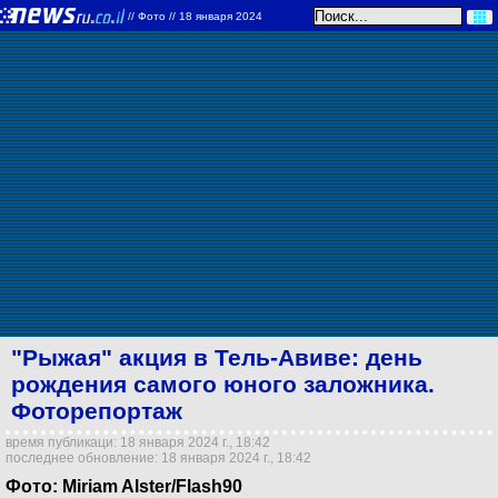
//
Фото
// 18 января 2024
"Рыжая" акция в Тель-Авиве: день
рождения самого юного заложника.
Фоторепортаж
время публикаци: 18 января 2024 г., 18:42
последнее обновление: 18 января 2024 г., 18:42
Фото: Miriam Alster/Flash90