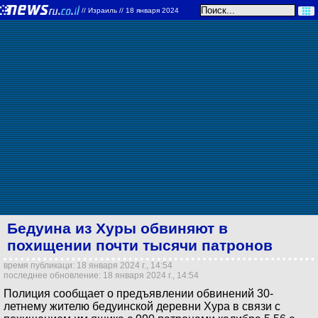
//
Израиль
// 18 января 2024
Бедуина из Хуры обвиняют в
похищении почти тысячи патронов
время публикаци: 18 января 2024 г., 14:54
последнее обновление: 18 января 2024 г., 14:54
Полиция сообщает о предъявлении обвинений 30-
летнему жителю бедуинской деревни Хура в связи с