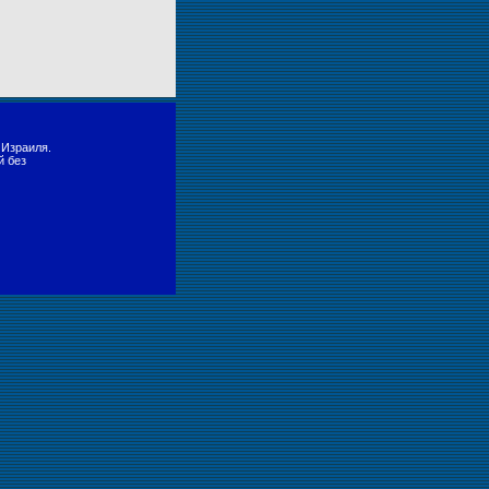
 Израиля.
й без