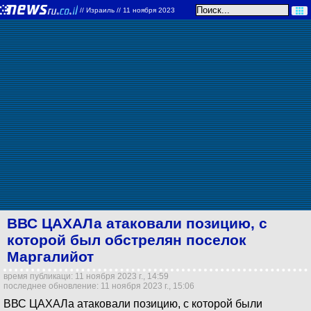
//
Израиль
// 11 ноября 2023
ВВС ЦАХАЛа атаковали позицию, с
которой был обстрелян поселок
Маргалийот
время публикаци: 11 ноября 2023 г., 14:59
последнее обновление: 11 ноября 2023 г., 15:06
ВВС ЦАХАЛа атаковали позицию, с которой были