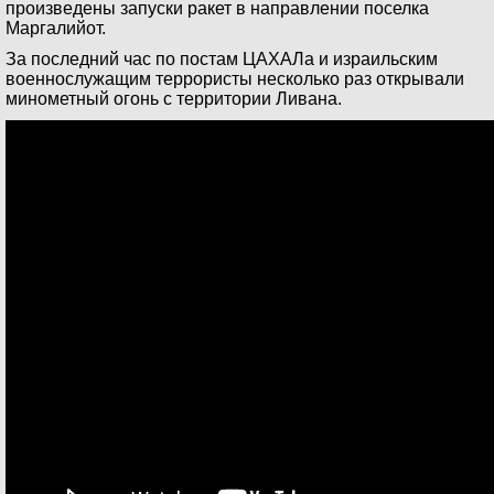
произведены запуски ракет в направлении поселка
Маргалийот.
За последний час по постам ЦАХАЛа и израильским
военнослужащим террористы несколько раз открывали
минометный огонь с территории Ливана.