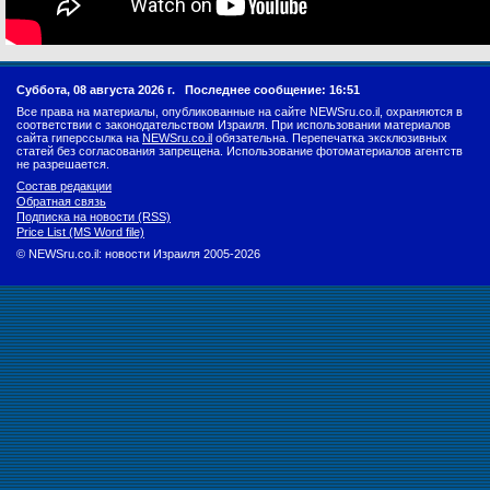
Суббота, 08 августа 2026 г.
Последнее сообщение: 16:51
Все права на материалы, опубликованные на сайте NEWSru.co.il, охраняются в
соответствии с законодательством Израиля. При использовании материалов
сайта гиперссылка на
NEWSru.co.il
обязательна. Перепечатка эксклюзивных
статей без согласования запрещена. Использование фотоматериалов агентств
не разрешается.
Состав редакции
Обратная связь
Подписка на новости (RSS)
Price List (MS Word file)
© NEWSru.co.il: новости Израиля 2005-2026