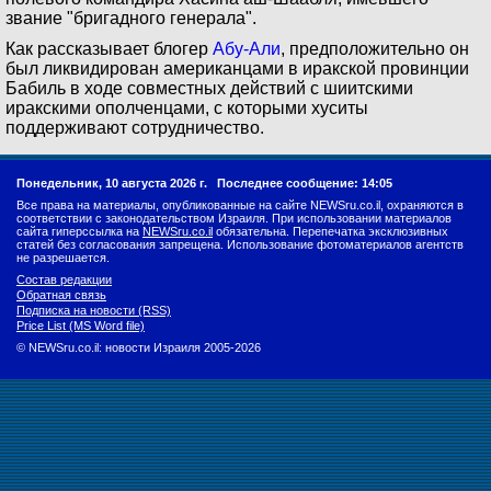
звание "бригадного генерала".
Как рассказывает блогер
Абу-Али
, предположительно он
был ликвидирован американцами в иракской провинции
Бабиль в ходе совместных действий с шиитскими
иракскими ополченцами, с которыми хуситы
поддерживают сотрудничество.
Понедельник, 10 августа 2026 г.
Последнее сообщение: 14:05
Все права на материалы, опубликованные на сайте NEWSru.co.il, охраняются в
соответствии с законодательством Израиля. При использовании материалов
сайта гиперссылка на
NEWSru.co.il
обязательна. Перепечатка эксклюзивных
статей без согласования запрещена. Использование фотоматериалов агентств
не разрешается.
Состав редакции
Обратная связь
Подписка на новости (RSS)
Price List (MS Word file)
© NEWSru.co.il: новости Израиля 2005-2026