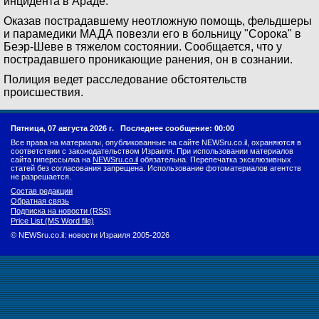
инцидента в Араде.
Оказав пострадавшему неотложную помощь, фельдшеры
и парамедики МАДА повезли его в больницу "Сорока" в
Беэр-Шеве в тяжелом состоянии. Сообщается, что у
пострадавшего проникающие ранения, он в сознании.
Полиция ведет расследование обстоятельств
происшествия.
Пятница, 07 августа 2026 г.
Последнее сообщение: 00:00
Все права на материалы, опубликованные на сайте NEWSru.co.il, охраняются в
соответствии с законодательством Израиля. При использовании материалов
сайта гиперссылка на
NEWSru.co.il
обязательна. Перепечатка эксклюзивных
статей без согласования запрещена. Использование фотоматериалов агентств
не разрешается.
Состав редакции
Обратная связь
Подписка на новости (RSS)
Price List (MS Word file)
© NEWSru.co.il: новости Израиля 2005-2026