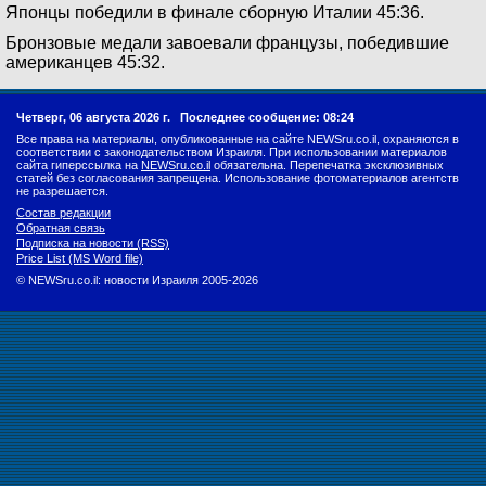
Японцы победили в финале сборную Италии 45:36.
Бронзовые медали завоевали французы, победившие
американцев 45:32.
Четверг, 06 августа 2026 г.
Последнее сообщение: 08:24
Все права на материалы, опубликованные на сайте NEWSru.co.il, охраняются в
соответствии с законодательством Израиля. При использовании материалов
сайта гиперссылка на
NEWSru.co.il
обязательна. Перепечатка эксклюзивных
статей без согласования запрещена. Использование фотоматериалов агентств
не разрешается.
Состав редакции
Обратная связь
Подписка на новости (RSS)
Price List (MS Word file)
© NEWSru.co.il: новости Израиля 2005-2026