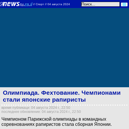
//
Спорт
// 04 августа 2024
Олимпиада. Фехтование. Чемпионами
стали японские рапиристы
время публикаци: 04 августа 2024 г., 22:50
последнее обновление: 04 августа 2024 г., 22:50
Чемпионом Парижской олимпиады в командных
соревнованиях рапиристов стала сборная Японии.