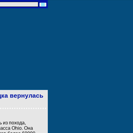
дка вернулась
 из похода,
асса Ohio. Она