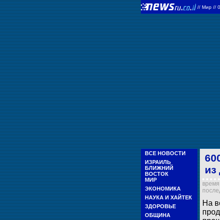
//
Мир
//
ВСЕ НОВОСТИ
60
ИЗРАИЛЬ
из
БЛИЖНИЙ
ВОСТОК
МИР
время 
ЭКОНОМИКА
послед
НАУКА И ХАЙТЕК
На в
ЗДОРОВЬЕ
прод
ОБЩИНА