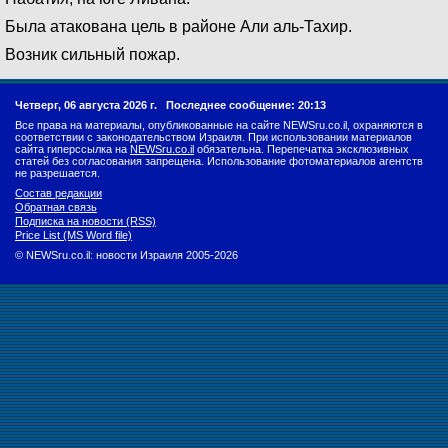
Была атакована цель в районе Али аль-Тахир.
Возник сильный пожар.
Четверг, 06 августа 2026 г.
Последнее сообщение: 20:13
Все права на материалы, опубликованные на сайте NEWSru.co.il, охраняются в
соответствии с законодательством Израиля. При использовании материалов
сайта гиперссылка на
NEWSru.co.il
обязательна. Перепечатка эксклюзивных
статей без согласования запрещена. Использование фотоматериалов агентств
не разрешается.
Состав редакции
Обратная связь
Подписка на новости (RSS)
Price List (MS Word file)
© NEWSru.co.il: новости Израиля 2005-2026