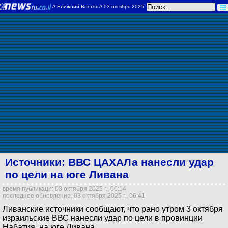
//
Ближний Восток
// 03 октября 2025
Источники: ВВС ЦАХАЛа нанесли удар
по цели на юге Ливана
время публикаци: 03 октября 2025 г., 06:14
последнее обновление: 03 октября 2025 г., 06:41
Ливанские источники сообщают, что рано утром 3 октября
израильские ВВС нанесли удар по цели в провинции
Набатия, на юге Ливана.