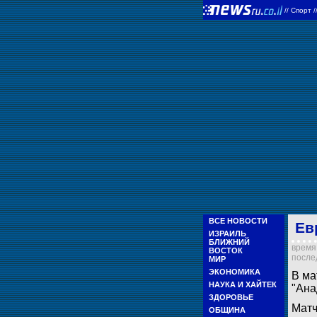
//
Спорт
/
ВСЕ НОВОСТИ
Ев
ИЗРАИЛЬ
БЛИЖНИЙ
время 
ВОСТОК
послед
МИР
ЭКОНОМИКА
В ма
НАУКА И ХАЙТЕК
"Ана
ЗДОРОВЬЕ
Матч
ОБЩИНА