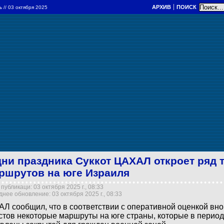
АРХИВ
ПОИСК
ль
// 03 октября 2025
дни праздника Суккот ЦАХАЛ откроет ряд 
ршрутов на юге Израиля
публикаци: 03 октября 2025 г., 08:33
нее обновление: 03 октября 2025 г., 08:33
Л сообщил, что в соответствии с оперативной оценкой вно
стов некоторые маршруты на юге страны, которые в перио