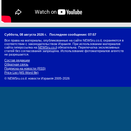
Суббота, 08 августа 2026 г.
Последнее сообщение: 07:57
Все права на материалы, опубликованные на сайте NEWSru.co.il, охраняются в
соответствии с законодательством Израиля. При использовании материалов
сайта гиперссылка на
NEWSru.co.il
обязательна. Перепечатка эксклюзивных
статей без согласования запрещена. Использование фотоматериалов агентств
не разрешается.
Состав редакции
Обратная связь
Подписка на новости (RSS)
Price List (MS Word file)
© NEWSru.co.il: новости Израиля 2005-2026