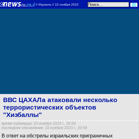
//
Израиль
// 10 ноября 2023
ВВС ЦАХАЛа атаковали несколько
террористических объектов
"Хизбаллы"
время публикаци: 10 ноября 2023 г., 20:58
последнее обновление: 10 ноября 2023 г., 20:58
В ответ на обстрелы израильских приграничных